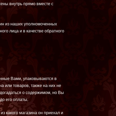
жены внутрь прямо вместе с
дин из наших уполномоченных
ного лица и в качестве обратного
анные Вами, упаковываются в
а или товаров, также на них не
догадаться о содержимом, но Вы
до его оплаты.
из какого магазина он приехал и