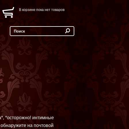
В корзине пока нет товаров
а*, *осторожно! интимные
 обнаружите на почтовой