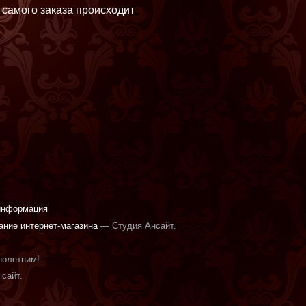
 самого заказа происходит
информация
ание интернет-магазина
— Студия Ансайт.
нолетним!
сайт.